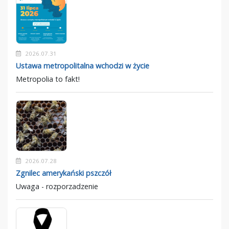
2026.07.31
Ustawa metropolitalna wchodzi w życie
Metropolia to fakt!
2026.07.28
Zgnilec amerykański pszczół
Uwaga - rozporzadzenie