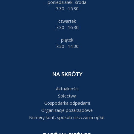
poniedziałek- środa
7:30 - 15:30
czwartek
7:30 - 16:30
piątek
7:30 - 14:30
NA SKRÓTY
Aktualności
Sołectwa
Gospodarka odpadami
Organizacje pozarządowe
Numery kont, sposób uiszczania opłat