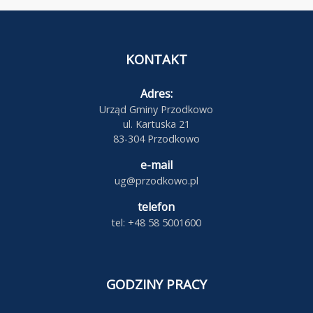
KONTAKT
Adres:
Urząd Gminy Przodkowo
ul. Kartuska 21
83-304 Przodkowo
e-mail
ug@przodkowo.pl
telefon
tel: +48 58 5001600
GODZINY PRACY