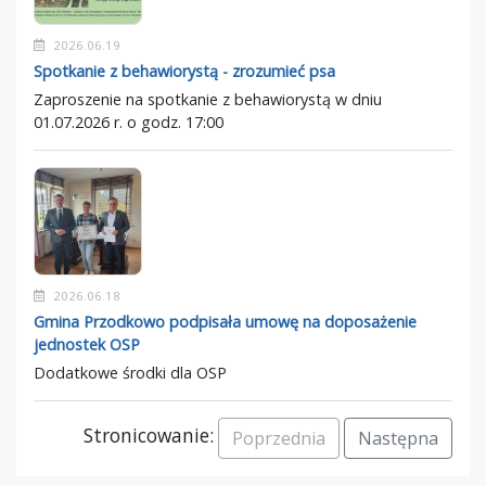
2026.06.19
Spotkanie z behawiorystą - zrozumieć psa
Zaproszenie na spotkanie z behawiorystą w dniu
01.07.2026 r. o godz. 17:00
2026.06.18
Gmina Przodkowo podpisała umowę na doposażenie
jednostek OSP
Dodatkowe środki dla OSP
Stronicowanie:
Poprzednia
Następna