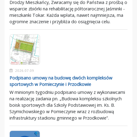
Drodzy Mieszkańcy, Zwracamy się do Państwa z prośbą o
wsparcie zbiórki na rehabilitację półtorarocznej Jaśminki -
mieszkanki Tokar. Każda wpłata, nawet najmniejsza, ma
ogromne znaczenie i przybliża do osiągnięcia celu.
2026.07.09
Podpisano umowy na budowę dwóch kompleksów
sportowych w Pomieczynie i Przodkowie
W minionym tygodniu podpisano umowy z wykonawcami
na realizację zadania pn. „Budowa kompleksu szkolnych
boisk sportowych dla Szkoły Podstawowej im. Ks. B.
Szymichowskiego w Pomieczynie wraz z rozbudową
infrastruktury stadionu gminnego w Przodkowie”.