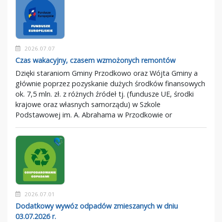
2026.07.07
Czas wakacyjny, czasem wzmożonych remontów
Dzięki staraniom Gminy Przodkowo oraz Wójta Gminy a
głównie poprzez pozyskanie dużych środków finansowych
ok. 7,5 mln. zł. z różnych źródeł tj. (fundusze UE, środki
krajowe oraz własnych samorządu) w Szkole
Podstawowej im. A. Abrahama w Przodkowie or
2026.07.01
Dodatkowy wywóz odpadów zmieszanych w dniu
03.07.2026 r.