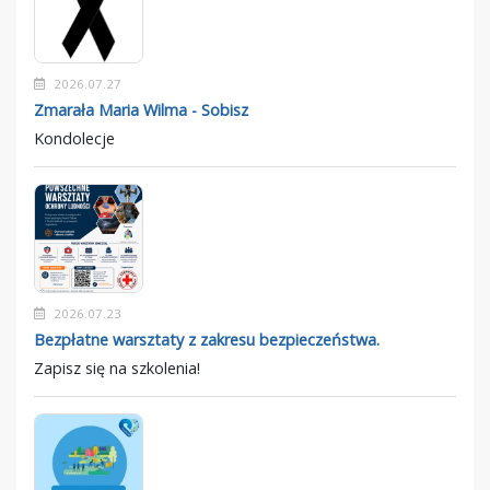
2026.07.27
Zmarała Maria Wilma - Sobisz
Kondolecje
2026.07.23
Bezpłatne warsztaty z zakresu bezpieczeństwa.
Zapisz się na szkolenia!