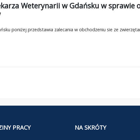
karza Weterynarii w Gdańsku w sprawie o
w
ńsku poniżej przedstawia zalecania w obchodzeniu sie ze zwierzęt
INY PRACY
NA SKRÓTY