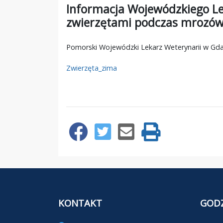
Informacja Wojewódzkiego Le
zwierzętami podczas mrozó
Pomorski Wojewódzki Lekarz Weterynarii w Gda
Zwierzęta_zima
KONTAKT
GODZ