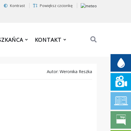
Kontrast
Powiększ czcionkę
SZKAŃCA
KONTAKT
Autor: Weronika Reszka