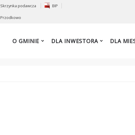
Skrzynka podawcza
BIP
 Przodkowo
O GMINIE
DLA INWESTORA
DLA MIE