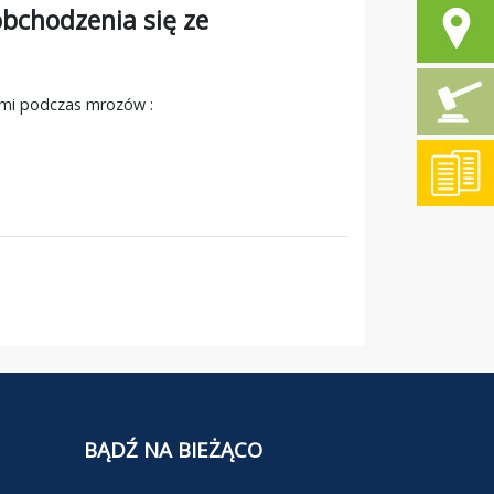
bchodzenia się ze
ami podczas mrozów :
BĄDŹ NA BIEŻĄCO