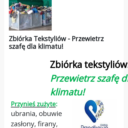
Zbiórka Tekstyliów - Przewietrz
szafę dla klimatu!
Zbiórka tekstyliów
Przewietrz szafę d
klimatu!
Przynieś zużyte
:
ubrania, obuwie
zasłony, firany,