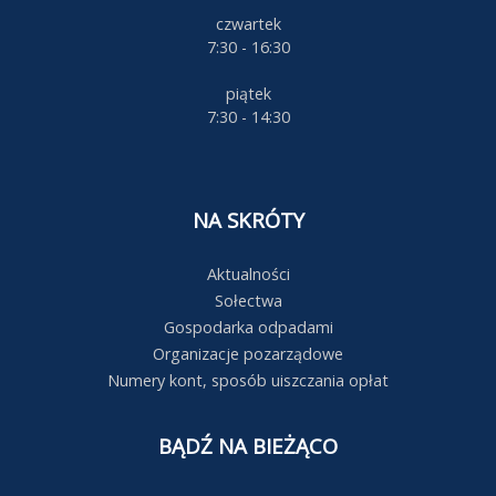
czwartek
7:30 - 16:30
piątek
7:30 - 14:30
NA SKRÓTY
Aktualności
Sołectwa
Gospodarka odpadami
Organizacje pozarządowe
Numery kont, sposób uiszczania opłat
BĄDŹ NA BIEŻĄCO