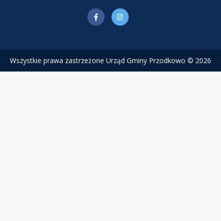
Wszystkie prawa zastrzeżone Urząd Gminy Przodkowo © 2026