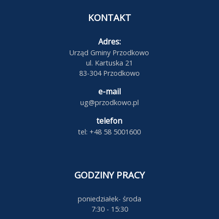
KONTAKT
Adres:
Urząd Gminy Przodkowo
ul. Kartuska 21
83-304 Przodkowo
e-mail
ug@przodkowo.pl
telefon
tel: +48 58 5001600
GODZINY PRACY
poniedziałek- środa
7:30 - 15:30